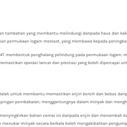
ahan tambahan yang membantu melindungi daripada haus dan ka
kan permukaan logam merosot, yang membawa kepada peningkata
 4T membentuk penghalang pelindung pada permukaan logam, m
mastikan operasi lancar dan prestasi yang boleh dipercayai un
4T adalah untuk membantu memastikan enjin bersih dan bebas dar
 sampingan pembakaran, menggantungnya dalam minyak dan mengh
k menyingkirkan bahan cemar ini daripada enjin dan menambah
an menukar minyak secara berkala boleh mengakibatkan pengum