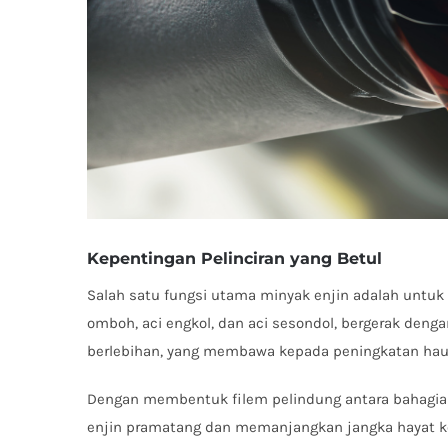
Kepentingan Pelinciran yang Betul
Salah satu fungsi utama minyak enjin adalah untuk 
omboh, aci engkol, dan aci sesondol, bergerak deng
berlebihan, yang membawa kepada peningkatan hau
Dengan membentuk filem pelindung antara bahagia
enjin pramatang dan memanjangkan jangka hayat ko