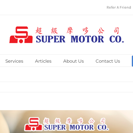
Refer A Friend
Services
Articles
About Us
Contact Us