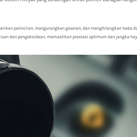
berikan pelinciran, mengurangkan geseran, dan menghilangkan haba d
san dan pengoksidaan, memastikan prestasi optimum dan jangka hayat