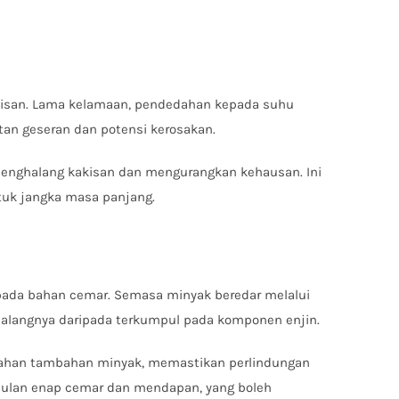
kisan. Lama kelamaan, pendedahan kepada suhu
n geseran dan potensi kerosakan.
enghalang kakisan dan mengurangkan kehausan. Ini
tuk jangka masa panjang.
ipada bahan cemar. Semasa minyak beredar melalui
alangnya daripada terkumpul pada komponen enjin.
 bahan tambahan minyak, memastikan perlindungan
pulan enap cemar dan mendapan, yang boleh