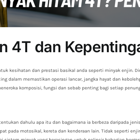
in 4T dan Kepentin
tuk kesihatan dan prestasi basikal anda seperti minyak enjin. D
ng dalam memastikan operasi lancar, jangka hayat dan kebolehpe
meneroka komposisi, fungsi dan sebab penting bagi setiap pen
tentukan dahulu apa itu dan bagaimana ia berbeza daripada jenis 
apat pada motosikal, kereta dan kenderaan lain. Tidak seperti e
ai sistem minyak yang berasingan untuk pelincir bahagian berger