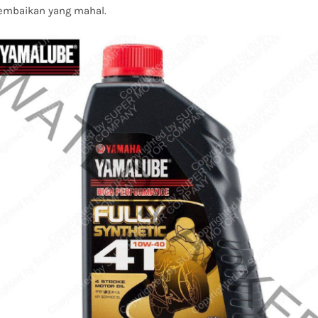
embaikan yang mahal.