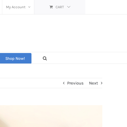
My Account
CART
Shop Now!
Previous
Next