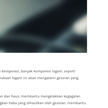
n beroperasi, banyak komponen logam, seperti
ermukaan logam ini akan mengalami geseran yang
eran dan haus, membantu mengelakkan kegagalan
gkan haba yang dihasilkan oleh geseran, membantu