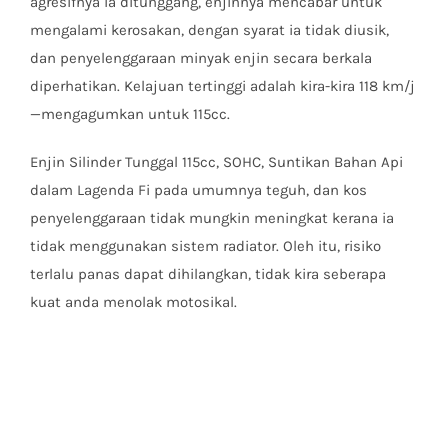
agresifnya ia ditunggang, enjinnya mencabar untuk
mengalami kerosakan, dengan syarat ia tidak diusik,
dan penyelenggaraan minyak enjin secara berkala
diperhatikan. Kelajuan tertinggi adalah kira-kira 118 km/j
—mengagumkan untuk 115cc.
Enjin Silinder Tunggal 115cc, SOHC, Suntikan Bahan Api
dalam Lagenda Fi pada umumnya teguh, dan kos
penyelenggaraan tidak mungkin meningkat kerana ia
tidak menggunakan sistem radiator. Oleh itu, risiko
terlalu panas dapat dihilangkan, tidak kira seberapa
kuat anda menolak motosikal.