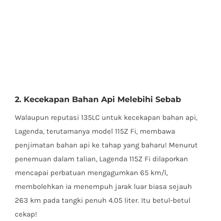
2. Kecekapan Bahan Api Melebihi Sebab
Walaupun reputasi 135LC untuk kecekapan bahan api,
Lagenda, terutamanya model 115Z Fi, membawa
penjimatan bahan api ke tahap yang baharu! Menurut
penemuan dalam talian, Lagenda 115Z Fi dilaporkan
mencapai perbatuan mengagumkan 65 km/l,
membolehkan ia menempuh jarak luar biasa sejauh
263 km pada tangki penuh 4.05 liter. Itu betul-betul
cekap!