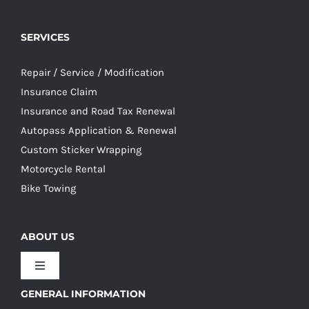
SERVICES
Repair / Service / Modification
Insurance Claim
Insurance and Road Tax Renewal
Autopass Application & Renewal
Custom Sticker Wrapping
Motorcycle Rental
Bike Towing
ABOUT US
Toggle
Navigation
GENERAL INFORMATION
Our Culture