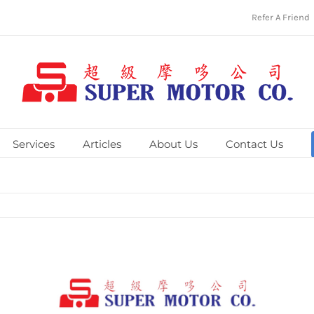
Refer A Friend
Services
Articles
About Us
Contact Us