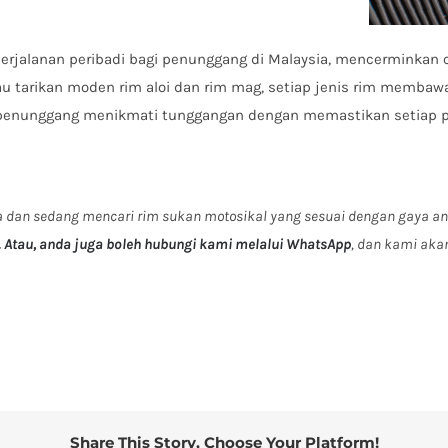
erjalanan peribadi bagi penunggang di Malaysia, mencerminkan c
au tarikan moden rim aloi dan rim mag, setiap jenis rim membawa
p penunggang menikmati tunggangan dengan memastikan setiap
a dan sedang mencari rim sukan motosikal yang sesuai dengan gaya an
. Atau, anda juga boleh hubungi kami melalui WhatsApp
, dan kami ak
Share This Story, Choose Your Platform!