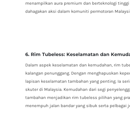
menampilkan aura premium dan berteknologi tinggi
dahagakan aksi dalam komuniti permotoran Malaysi
6. Rim Tubeless: Keselamatan dan Kemud
Dalam aspek keselamatan dan kemudahan, rim tub
kalangan penunggang. Dengan menghapuskan keperl
lapisan keselamatan tambahan yang penting. Ia ser
skuter di Malaysia. Kemudahan dari segi penyelengg
tambahan menjadikan rim tubeless pilihan yang pra
menempuh jalan bandar yang sibuk serta pelbagai je