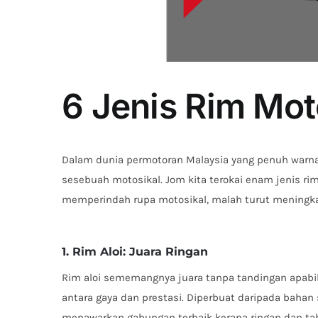
6 Jenis Rim Mot
Dalam dunia permotoran Malaysia yang penuh warna
sesebuah motosikal. Jom kita terokai enam jenis ri
memperindah rupa motosikal, malah turut mening
1. Rim Aloi: Juara Ringan
Rim aloi sememangnya juara tanpa tandingan apab
antara gaya dan prestasi. Diperbuat daripada bahan
menawarkan gabungan terbaik kerana ringan dan tah