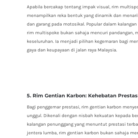
Apabila bercakap tentang impak visual, rim multi
menampilkan reka bentuk yang dinamik dan menar
dan garang pada motosikal. Popular dalam kalangan 
rim multispoke bukan sahaja mencuri pandangan, 
keseluruhan. Ia menjadi pilihan kegemaran bagi m
gaya dan keupayaan di jalan raya Malaysia.
5. Rim Gentian Karbon: Kehebatan Prestas
Bagi penggemar prestasi, rim gentian karbon menyer
unggul. Dikenali dengan nisbah kekuatan kepada bera
kalangan penunggang yang menuntut prestasi terbai
jentera lumba, rim gentian karbon bukan sahaja m