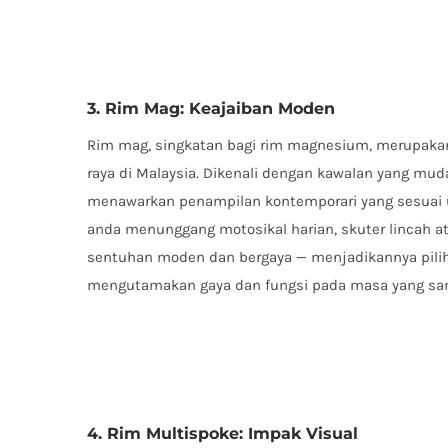
3. Rim Mag: Keajaiban Moden
Rim mag, singkatan bagi rim magnesium, merupaka
raya di Malaysia. Dikenali dengan kawalan yang mu
menawarkan penampilan kontemporari yang sesuai u
anda menunggang motosikal harian, skuter lincah a
sentuhan moden dan bergaya — menjadikannya pili
mengutamakan gaya dan fungsi pada masa yang sa
4. Rim Multispoke: Impak Visual