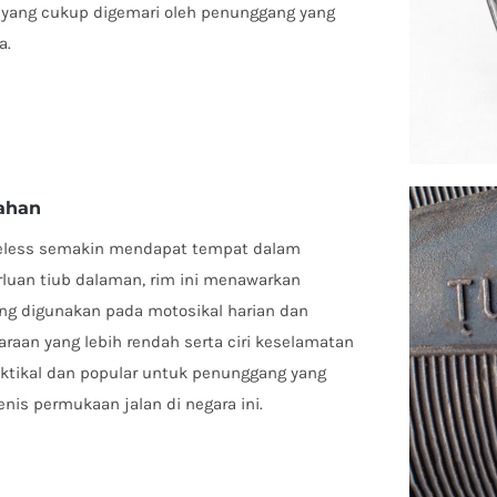
 yang cukup digemari oleh penunggang yang
a.
ahan
eless semakin mendapat tempat dalam
uan tiub dalaman, rim ini menawarkan
ing digunakan pada motosikal harian dan
araan yang lebih rendah serta ciri keselamatan
ktikal dan popular untuk penunggang yang
nis permukaan jalan di negara ini.