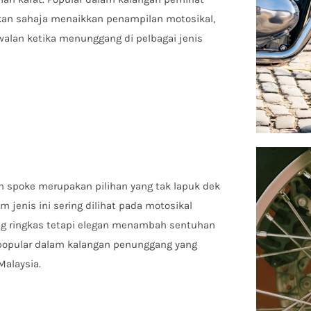
ukan sahaja menaikkan penampilan motosikal,
lan ketika menunggang di pelbagai jenis
m spoke merupakan pilihan yang tak lapuk dek
 jenis ini sering dilihat pada motosikal
ang ringkas tetapi elegan menambah sentuhan
 popular dalam kalangan penunggang yang
Malaysia.