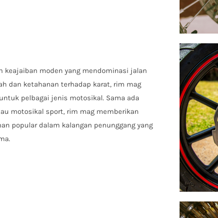
n keajaiban moden yang mendominasi jalan
dah dan ketahanan terhadap karat, rim mag
ntuk pelbagai jenis motosikal. Sama ada
tau motosikal sport, rim mag memberikan
han popular dalam kalangan penunggang yang
ma.