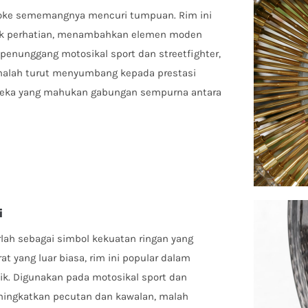
spoke sememangnya mencuri tumpuan. Rim ini
ik perhatian, menambahkan elemen moden
penunggang motosikal sport dan streetfighter,
malah turut menyumbang kepada prestasi
ereka yang mahukan gabungan sempurna antara
i
lah sebagai simbol kekuatan ringan yang
t yang luar biasa, rim ini popular dalam
k. Digunakan pada motosikal sport dan
eningkatkan pecutan dan kawalan, malah