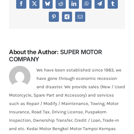
Facebook
X
Bluesky
Reddit
LinkedIn
WhatsApp
Telegram
Tumblr
Pinterest
Xing
Email
About the Author:
SUPER MOTOR
COMPANY
We have been established since 1983, we
have gone through economic recession
and disaster. We provide sales (New / Used
Motorcycle, Spare Part and Accessory) and services
such as Repair / Modify / Maintenance, Towing, Motor
Insurance, Road Tax, Driving License, Puspakom
Inspection, Ownership Transfer, Credit / Loan, Trade-in
and etc. Kedai Motor Bengkel Motor Tampoi Kempas