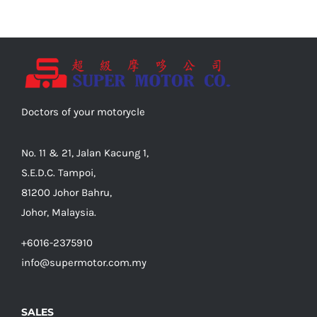
Doctors of your motorycle
No. 11 & 21, Jalan Kacung 1,
S.E.D.C. Tampoi,
81200 Johor Bahru,
Johor, Malaysia.
+6016-2375910
info@supermotor.com.my
SALES