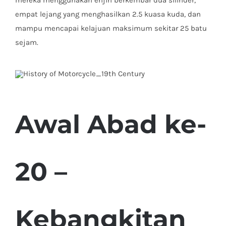
mereka menggunakan enjin berkembar dua silinder,
empat lejang yang menghasilkan 2.5 kuasa kuda, dan
mampu mencapai kelajuan maksimum sekitar 25 batu
sejam.
Awal Abad ke-
20 –
Kebangkitan