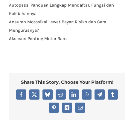
Autopass: Panduan Lengkap Mendaftar, Fungsi dan
Kelebihannya
Ansuran Motosikal Lewat Bayar: Risiko dan Cara
Mengurusnya?
Aksesori Penting Motor Baru
Share This Story, Choose Your Platform!
Facebook
X
Bluesky
Reddit
LinkedIn
WhatsApp
Telegram
Tumblr
Pinterest
Xing
Email