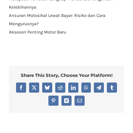
Kelebihannya
Ansuran Motosikal Lewat Bayar: Risiko dan Cara
Mengurusnya?
Aksesori Penting Motor Baru
Share This Story, Choose Your Platform!
Facebook
X
Bluesky
Reddit
LinkedIn
WhatsApp
Telegram
Tumblr
Pinterest
Xing
Email